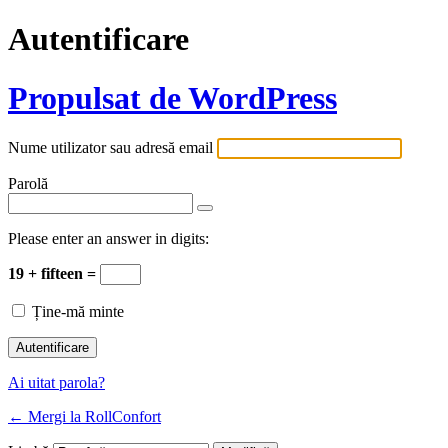
Autentificare
Propulsat de WordPress
Nume utilizator sau adresă email
Parolă
Please enter an answer in digits:
19 + fifteen =
Ține-mă minte
Ai uitat parola?
← Mergi la RollConfort