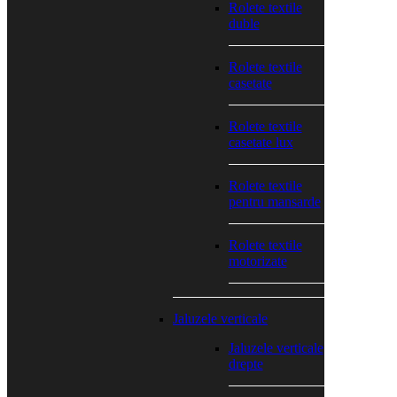
Rolete textile
duble
Rolete textile
casetate
Rolete textile
casetate lux
Rolete textile
pentru mansarde
Rolete textile
motorizate
Jaluzele verticale
Jaluzele verticale
drepte