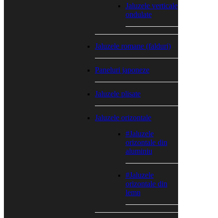
Jaluzele verticale
ondulate
Jaluzele romane (falduri)
Paneluri japoneze
Jaluzele plisate
Jaluzele orizontale
#Jaluzele
orizontale din
aluminiu
#Jaluzele
orizontale din
lemn