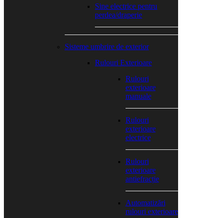
Sine electrice pentru
perdea/draperie
Sisteme umbrire de exterior
Rulouri Exterioare
Rulouri
exterioare
manuale
Rulouri
exterioare
electrice
Rulouri
exterioare
antiefracție
Automatizări
rulouri exterioare