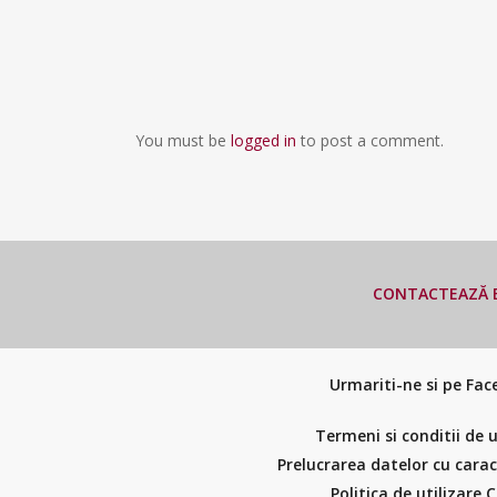
You must be
logged in
to post a comment.
CONTACTEAZĂ E
Urmariti-ne si pe Fa
Termeni si conditii de u
Prelucrarea datelor cu cara
Politica de utilizare 