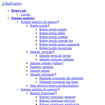
Skip
to
Menu
Despre noi
main
Lucrări
content
Sisteme umbrire
Sisteme umbrire de interior
Rolete textile
Rolete textile simple
Rolete textile duble
Rolete textile casetate
Rolete textile casetate lux
Rolete textile pentru mansarde
Rolete textile motorizate
Jaluzele verticale
Jaluzele verticale drepte
Jaluzele verticale ondulate
Jaluzele romane (falduri)
Paneluri japoneze
Jaluzele plisate
Jaluzele orizontale
#Jaluzele orizontale din aluminiu
#Jaluzele orizontale din lemn
Sine electrice pentru perdea/draperie
Sisteme umbrire de exterior
Rulouri Exterioare
Rulouri exterioare manuale
Rulouri exterioare electrice
Rulouri exterioare antiefracție