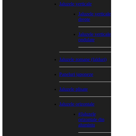
Jaluzele verticale
Jaluzele verticale
drepte
Jaluzele verticale
ondulate
Jaluzele romane (falduri)
Paneluri japoneze
Jaluzele plisate
Jaluzele orizontale
#Jaluzele
orizontale din
aluminiu