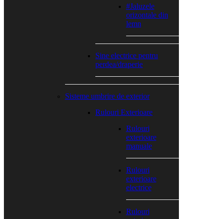
#Jaluzele
orizontale din
lemn
Sine electrice pentru
perdea/draperie
Sisteme umbrire de exterior
Rulouri Exterioare
Rulouri
exterioare
manuale
Rulouri
exterioare
electrice
Rulouri