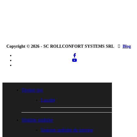
Copyright © 2026 - SC ROLLCONFORT SYSTEMS SRL
Blog
facebook
youtube
tiktok
Close
Menu
Despre noi
Lucrări
Sisteme umbrire
Sisteme umbrire de interior