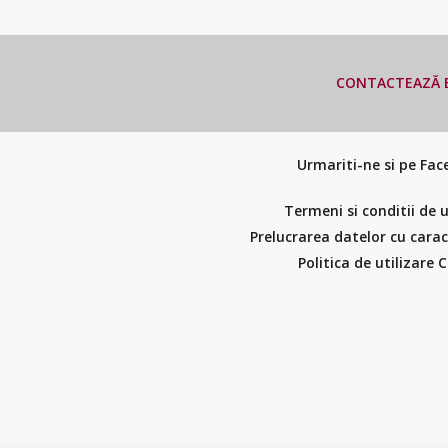
CONTACTEAZĂ E
Urmariti-ne si pe Fa
Termeni si conditii de u
Prelucrarea datelor cu cara
Politica de utilizare 