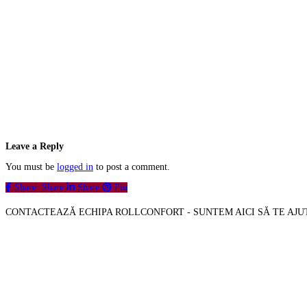
Leave a Reply
You must be
logged in
to post a comment.
Share
Share
Share
Pin
CONTACTEAZĂ ECHIPA ROLLCONFORT - SUNTEM AICI SĂ TE AJ