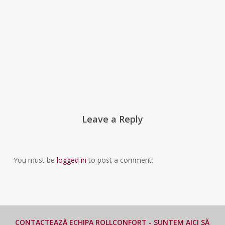
Leave a Reply
You must be
logged in
to post a comment.
CONTACTEAZĂ ECHIPA ROLLCONFORT - SUNTEM AICI SĂ