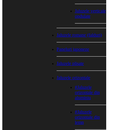
Jaluzele verticale
ondulate
Jaluzele romane (falduri)
Paneluri japoneze
Jaluzele plisate
Jaluzele orizontale
#Jaluzele
orizontale din
aluminiu
#Jaluzele
orizontale din
lemn