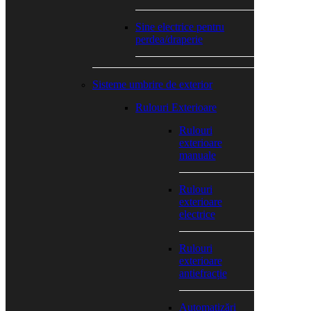
Sine electrice pentru
perdea/draperie
Sisteme umbrire de exterior
Rulouri Exterioare
Rulouri
exterioare
manuale
Rulouri
exterioare
electrice
Rulouri
exterioare
antiefracție
Automatizări