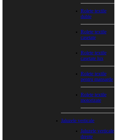
Rolete textile
duble
Rolete textile
casetate
Rolete textile
casetate lux
Rolete textile
pentru mansarde
Rolete textile
motorizate
Jaluzele verticale
Jaluzele verticale
drepte