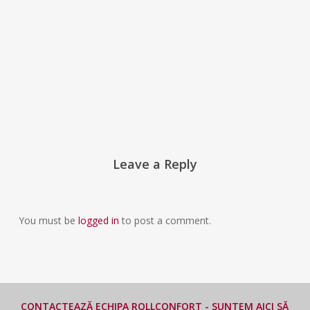
Leave a Reply
You must be
logged in
to post a comment.
CONTACTEAZĂ ECHIPA ROLLCONFORT - SUNTEM AICI SĂ