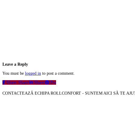
Leave a Reply
You must be
logged in
to post a comment.
Share
Share
Share
Pin
CONTACTEAZĂ ECHIPA ROLLCONFORT - SUNTEM AICI SĂ TE AJ