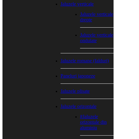
Jaluzele verticale
Jaluzele verticale
drepte
Jaluzele verticale
ondulate
Jaluzele romane (falduri)
Paneluri japoneze
Jaluzele plisate
Jaluzele orizontale
#Jaluzele
orizontale din
aluminiu