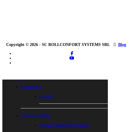
Copyright © 2026 - SC ROLLCONFORT SYSTEMS SRL
Blog
facebook
youtube
tiktok
Close
Menu
Despre noi
Lucrări
Sisteme umbrire
Sisteme umbrire de interior