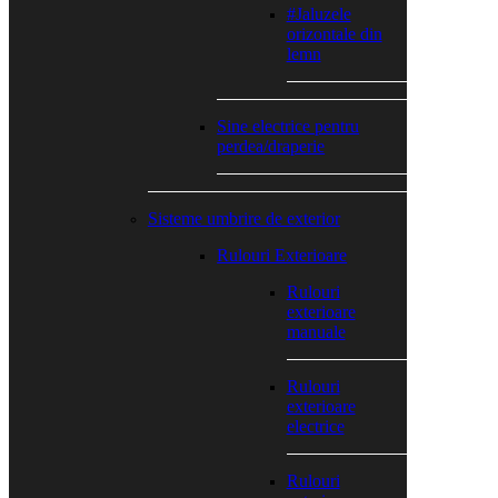
#Jaluzele
orizontale din
lemn
Sine electrice pentru
perdea/draperie
Sisteme umbrire de exterior
Rulouri Exterioare
Rulouri
exterioare
manuale
Rulouri
exterioare
electrice
Rulouri