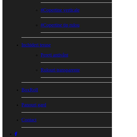
#Copertine verticale
#Copertine tip rulou
Inchideri terase
Pereți antivânt
Rulouri transparente
BoxRoll
Panouri gard
Contact
facebook