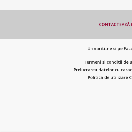
CONTACTEAZĂ E
Urmariti-ne si pe Fa
Termeni si conditii de u
Prelucrarea datelor cu cara
Politica de utilizare 