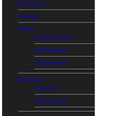
Plase anti-insecte
Usi de garaj
Copertine
#Copertine retractabile
#Copertine verticale
#Copertine tip rulou
Inchideri terase
Pereți antivânt
Rulouri transparente