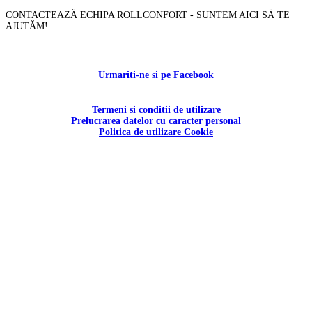
CONTACTEAZĂ ECHIPA ROLLCONFORT - SUNTEM AICI SĂ TE
AJUTĂM!
Contactați-ne!
Urmariti-ne si pe Facebook
Termeni si conditii de utilizare
Prelucrarea datelor cu caracter personal
Politica de utilizare Cookie