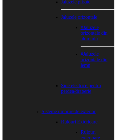
Jaluzele plisate
Jaluzele orizontale
#Jaluzele
orizontale din
aluminiu
#Jaluzele
orizontale din
lemn
Sine electrice pentru
perdea/draperie
Sisteme umbrire de exterior
Rulouri Exterioare
Rulouri
exterioare