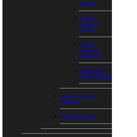
manuale
Rulouri
exterioare
electrice
Rulouri
exterioare
antiefracție
Automatizări
rulouri exterioare
Jaluzele exterioare
venețiene
Rolete ZIP Screen