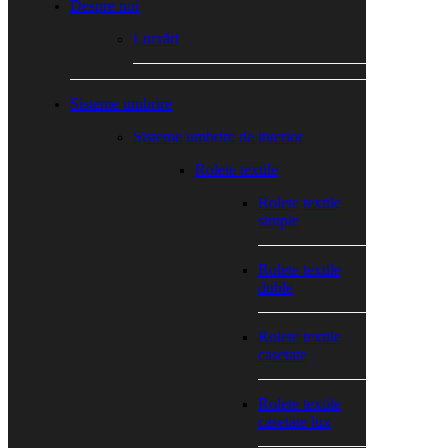
Menu
Despre noi
Lucrări
Sisteme umbrire
Sisteme umbrire de interior
Rolete textile
Rolete textile
simple
Rolete textile
duble
Rolete textile
casetate
Rolete textile
casetate lux