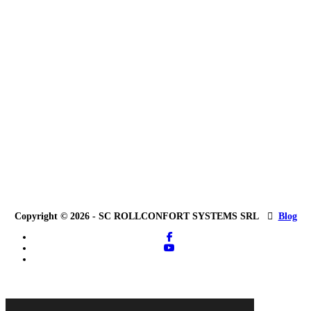
Copyright © 2026 - SC ROLLCONFORT SYSTEMS SRL
Blog
facebook
youtube
tiktok
Close