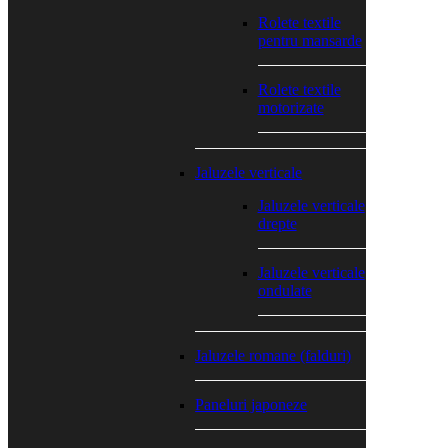
Rolete textile
pentru mansarde
Rolete textile
motorizate
Jaluzele verticale
Jaluzele verticale
drepte
Jaluzele verticale
ondulate
Jaluzele romane (falduri)
Paneluri japoneze