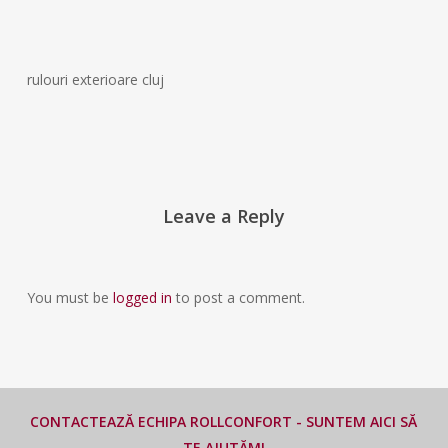
rulouri exterioare cluj
Leave a Reply
You must be
logged in
to post a comment.
CONTACTEAZĂ ECHIPA ROLLCONFORT - SUNTEM AICI SĂ
TE AJUTĂM!