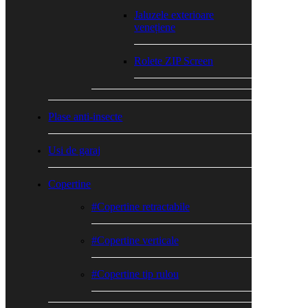
Jaluzele exterioare
venețiene
Rolete ZIP Screen
Plase anti-insecte
Usi de garaj
Copertine
#Copertine retractabile
#Copertine verticale
#Copertine tip rulou