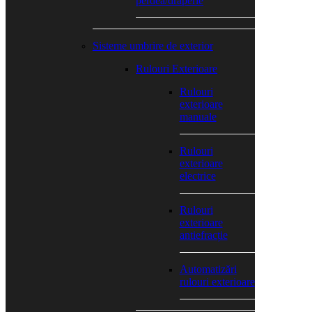
perdea/draperie
Sisteme umbrire de exterior
Rulouri Exterioare
Rulouri
exterioare
manuale
Rulouri
exterioare
electrice
Rulouri
exterioare
antiefracție
Automatizări
rulouri exterioare