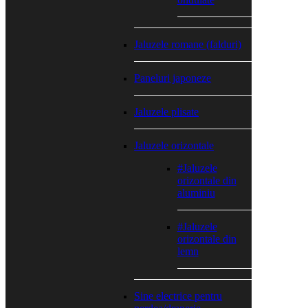
Jaluzele romane (falduri)
Paneluri japoneze
Jaluzele plisate
Jaluzele orizontale
#Jaluzele
orizontale din
aluminiu
#Jaluzele
orizontale din
lemn
Sine electrice pentru