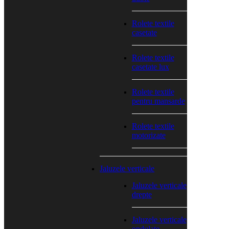
Rolete textile
casetate
Rolete textile
casetate lux
Rolete textile
pentru mansarde
Rolete textile
motorizate
Jaluzele verticale
Jaluzele verticale
drepte
Jaluzele verticale
ondulate