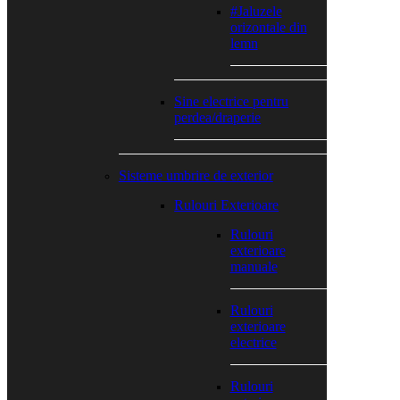
#Jaluzele
orizontale din
lemn
Sine electrice pentru
perdea/draperie
Sisteme umbrire de exterior
Rulouri Exterioare
Rulouri
exterioare
manuale
Rulouri
exterioare
electrice
Rulouri