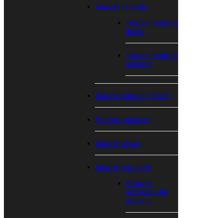
Jaluzele verticale
Jaluzele verticale
drepte
Jaluzele verticale
ondulate
Jaluzele romane (falduri)
Paneluri japoneze
Jaluzele plisate
Jaluzele orizontale
#Jaluzele
orizontale din
aluminiu