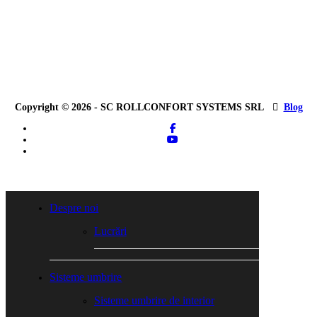
Copyright © 2026 - SC ROLLCONFORT SYSTEMS SRL
Blog
facebook
youtube
tiktok
Close
Menu
Despre noi
Lucrări
Sisteme umbrire
Sisteme umbrire de interior