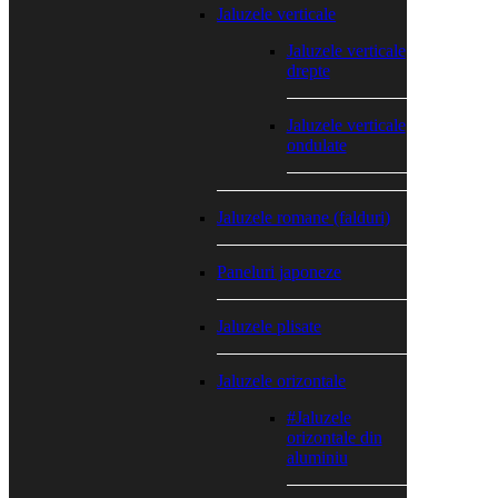
Jaluzele verticale
Jaluzele verticale
drepte
Jaluzele verticale
ondulate
Jaluzele romane (falduri)
Paneluri japoneze
Jaluzele plisate
Jaluzele orizontale
#Jaluzele
orizontale din
aluminiu