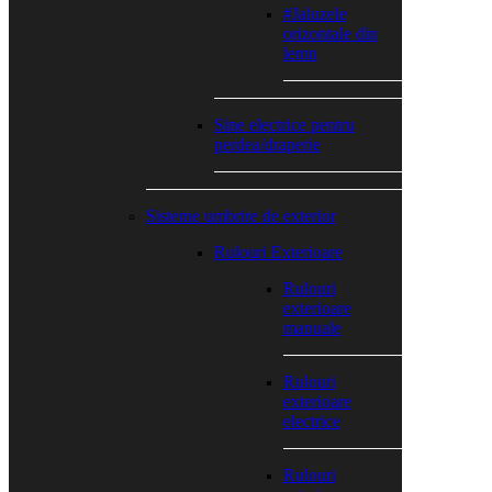
#Jaluzele
orizontale din
lemn
Sine electrice pentru
perdea/draperie
Sisteme umbrire de exterior
Rulouri Exterioare
Rulouri
exterioare
manuale
Rulouri
exterioare
electrice
Rulouri