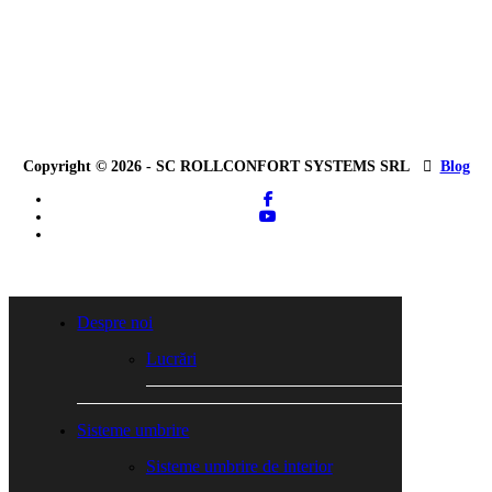
Copyright © 2026 - SC ROLLCONFORT SYSTEMS SRL
Blog
facebook
youtube
tiktok
Close
Menu
Despre noi
Lucrări
Sisteme umbrire
Sisteme umbrire de interior