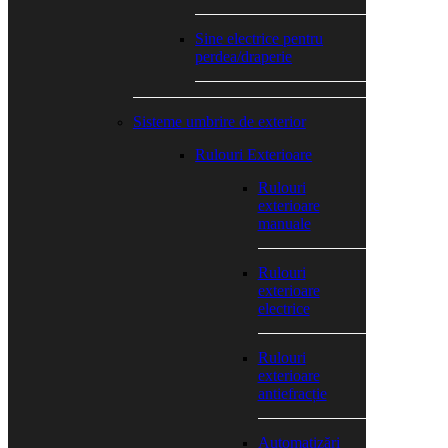
Sine electrice pentru
perdea/draperie
Sisteme umbrire de exterior
Rulouri Exterioare
Rulouri
exterioare
manuale
Rulouri
exterioare
electrice
Rulouri
exterioare
antiefracție
Automatizări