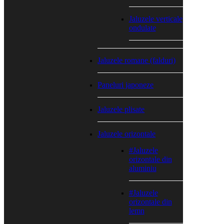
Jaluzele verticale
ondulate
Jaluzele romane (falduri)
Paneluri japoneze
Jaluzele plisate
Jaluzele orizontale
#Jaluzele
orizontale din
aluminiu
#Jaluzele
orizontale din
lemn