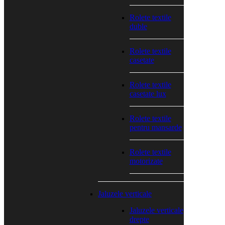
Rolete textile
duble
Rolete textile
casetate
Rolete textile
casetate lux
Rolete textile
pentru mansarde
Rolete textile
motorizate
Jaluzele verticale
Jaluzele verticale
drepte