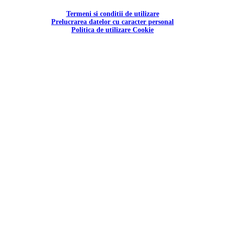
Termeni si conditii de utilizare
Prelucrarea datelor cu caracter personal
Politica de utilizare Cookie