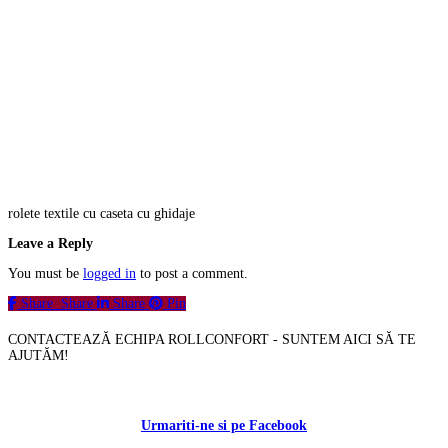
rolete textile cu caseta cu ghidaje
Leave a Reply
You must be
logged in
to post a comment.
Share
Share
Share
Pin
CONTACTEAZĂ ECHIPA ROLLCONFORT - SUNTEM AICI SĂ TE
AJUTĂM!
Contactați-ne!
Urmariti-ne si pe Facebook