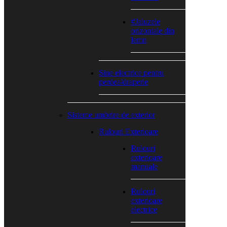
#Jaluzele
orizontale din
lemn
Sine electrice pentru
perdea/draperie
Sisteme umbrire de exterior
Rulouri Exterioare
Rulouri
exterioare
manuale
Rulouri
exterioare
electrice