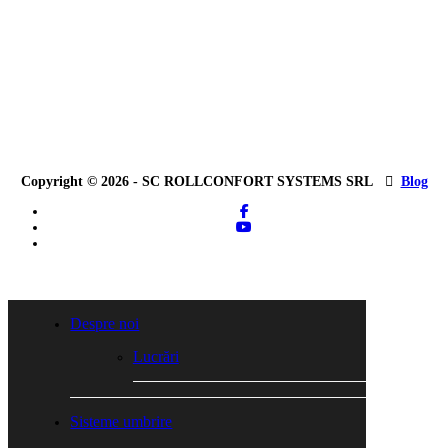
Copyright © 2026 - SC ROLLCONFORT SYSTEMS SRL
Blog
facebook
youtube
tiktok
Close
Menu
Despre noi
Lucrări
Sisteme umbrire