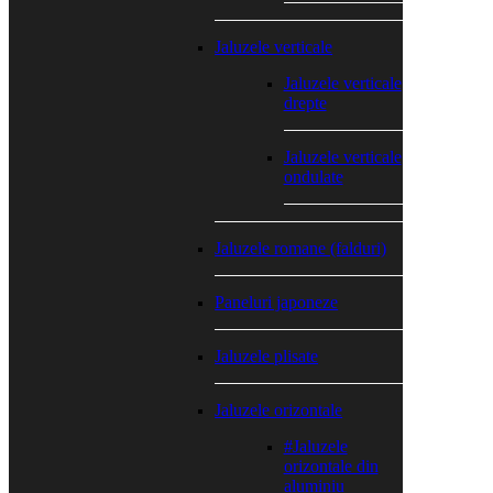
Jaluzele verticale
Jaluzele verticale
drepte
Jaluzele verticale
ondulate
Jaluzele romane (falduri)
Paneluri japoneze
Jaluzele plisate
Jaluzele orizontale
#Jaluzele
orizontale din
aluminiu