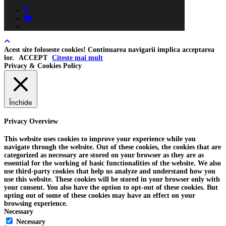
facebook
youtube
tiktok
Acest site foloseste cookies! Continuarea navigarii implica acceptarea
lor.
ACCEPT
Citeste mai mult
Privacy & Cookies Policy
Închide
Privacy Overview
This website uses cookies to improve your experience while you
navigate through the website. Out of these cookies, the cookies that are
categorized as necessary are stored on your browser as they are as
essential for the working of basic functionalities of the website. We also
use third-party cookies that help us analyze and understand how you
use this website. These cookies will be stored in your browser only with
your consent. You also have the option to opt-out of these cookies. But
opting out of some of these cookies may have an effect on your
browsing experience.
Necessary
Necessary