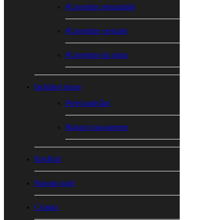
#Copertine retractabile
#Copertine verticale
#Copertine tip rulou
Inchideri terase
Pereți antivânt
Rulouri transparente
BoxRoll
Panouri gard
Contact