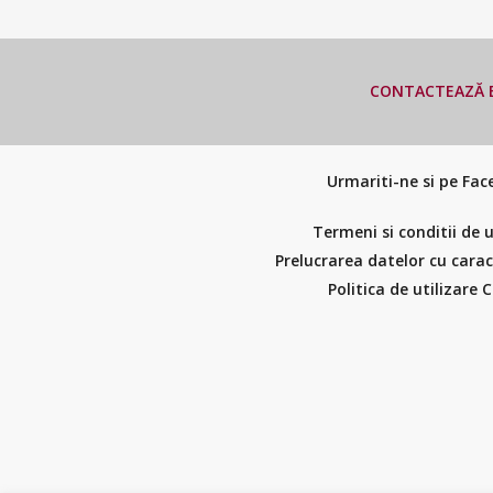
CONTACTEAZĂ E
Urmariti-ne si pe Fa
Termeni si conditii de u
Prelucrarea datelor cu cara
Politica de utilizare 