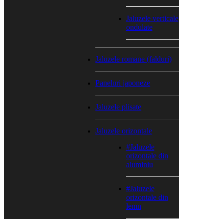
Jaluzele verticale
ondulate
Jaluzele romane (falduri)
Paneluri japoneze
Jaluzele plisate
Jaluzele orizontale
#Jaluzele
orizontale din
aluminiu
#Jaluzele
orizontale din
lemn