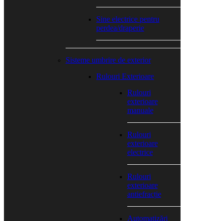
Sine electrice pentru
perdea/draperie
Sisteme umbrire de exterior
Rulouri Exterioare
Rulouri
exterioare
manuale
Rulouri
exterioare
electrice
Rulouri
exterioare
antiefracție
Automatizări