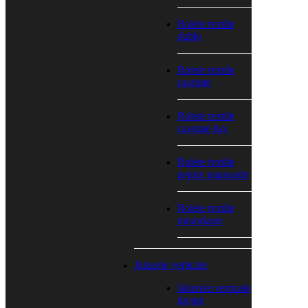
Rolete textile
duble
Rolete textile
casetate
Rolete textile
casetate lux
Rolete textile
pentru mansarde
Rolete textile
motorizate
Jaluzele verticale
Jaluzele verticale
drepte