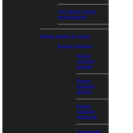
Sine electrice pentru
perdea/draperie
Sisteme umbrire de exterior
Rulouri Exterioare
Rulouri
exterioare
manuale
Rulouri
exterioare
electrice
Rulouri
exterioare
antiefracție
Automatizări