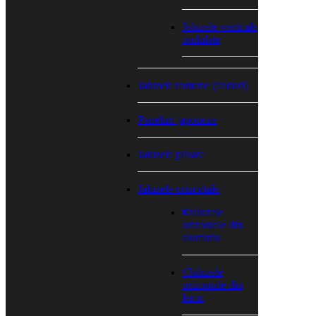
Jaluzele verticale
ondulate
Jaluzele romane (falduri)
Paneluri japoneze
Jaluzele plisate
Jaluzele orizontale
#Jaluzele
orizontale din
aluminiu
#Jaluzele
orizontale din
lemn