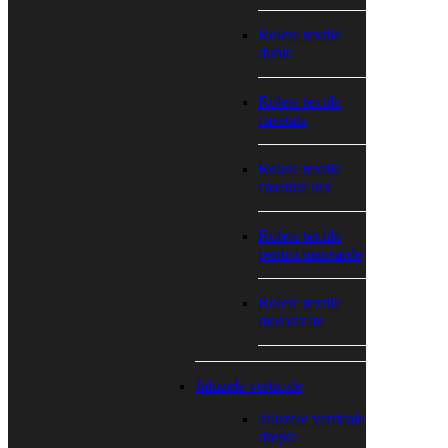
Rolete textile
duble
Rolete textile
casetate
Rolete textile
casetate lux
Rolete textile
pentru mansarde
Rolete textile
motorizate
Jaluzele verticale
Jaluzele verticale
drepte