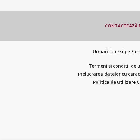
CONTACTEAZĂ E
Urmariti-ne si pe Fa
Termeni si conditii de u
Prelucrarea datelor cu cara
Politica de utilizare 