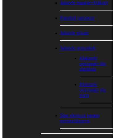
Jaluzele romane (falduri)
Paneluri japoneze
Jaluzele plisate
Jaluzele orizontale
#Jaluzele
orizontale din
aluminiu
#Jaluzele
orizontale din
lemn
Sine electrice pentru
perdea/draperie