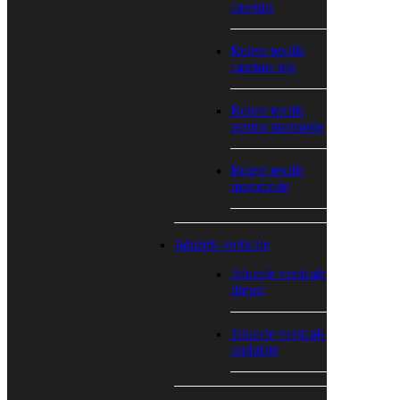
casetate
Rolete textile
casetate lux
Rolete textile
pentru mansarde
Rolete textile
motorizate
Jaluzele verticale
Jaluzele verticale
drepte
Jaluzele verticale
ondulate