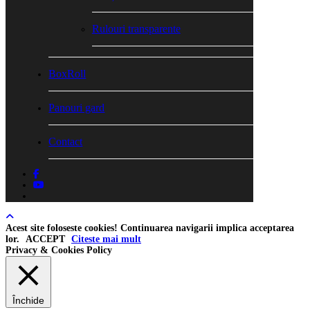
Rulouri transparente
BoxRoll
Panouri gard
Contact
facebook
youtube
tiktok
Acest site foloseste cookies! Continuarea navigarii implica acceptarea
lor.
ACCEPT
Citeste mai mult
Privacy & Cookies Policy
Închide