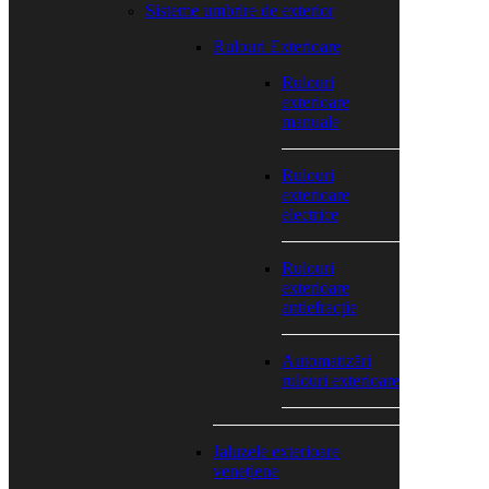
Sisteme umbrire de exterior
Rulouri Exterioare
Rulouri
exterioare
manuale
Rulouri
exterioare
electrice
Rulouri
exterioare
antiefracție
Automatizări
rulouri exterioare
Jaluzele exterioare
venețiene