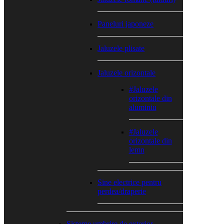
Paneluri japoneze
Jaluzele plisate
Jaluzele orizontale
#Jaluzele
orizontale din
aluminiu
#Jaluzele
orizontale din
lemn
Sine electrice pentru
perdea/draperie
Sisteme umbrire de exterior