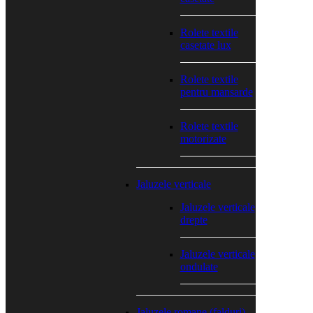
Rolete textile
casetate lux
Rolete textile
pentru mansarde
Rolete textile
motorizate
Jaluzele verticale
Jaluzele verticale
drepte
Jaluzele verticale
ondulate
Jaluzele romane (falduri)