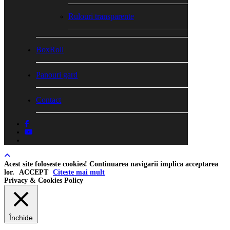
Rulouri transparente
BoxRoll
Panouri gard
Contact
facebook
youtube
tiktok
Acest site foloseste cookies! Continuarea navigarii implica acceptarea
lor.
ACCEPT
Citeste mai mult
Privacy & Cookies Policy
Închide