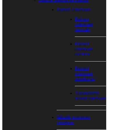
Rulouri Exterioare
Rulouri
exterioare
manuale
Rulouri
exterioare
electrice
Rulouri
exterioare
antiefracție
Automatizări
rulouri exterioare
Jaluzele exterioare
venețiene