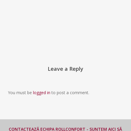
Leave a Reply
You must be
logged in
to post a comment.
CONTACTEAZĂ ECHIPA ROLLCONFORT - SUNTEM AICI SĂ