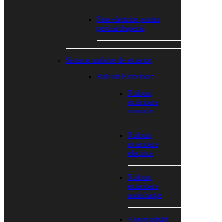
Sine electrice pentru
perdea/draperie
Sisteme umbrire de exterior
Rulouri Exterioare
Rulouri
exterioare
manuale
Rulouri
exterioare
electrice
Rulouri
exterioare
antiefracție
Automatizări