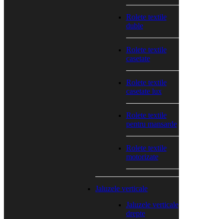
Rolete textile
duble
Rolete textile
casetate
Rolete textile
casetate lux
Rolete textile
pentru mansarde
Rolete textile
motorizate
Jaluzele verticale
Jaluzele verticale
drepte