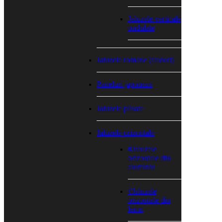
Jaluzele verticale
ondulate
Jaluzele romane (falduri)
Paneluri japoneze
Jaluzele plisate
Jaluzele orizontale
#Jaluzele
orizontale din
aluminiu
#Jaluzele
orizontale din
lemn