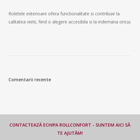
Roletele exterioare ofera functionalitate si contribuie la
calitatea vietii, fiind o alegere accesibila si la indemana oricui.
Comentarii recente
CONTACTEAZĂ ECHIPA ROLLCONFORT - SUNTEM AICI SĂ
TE AJUTĂM!