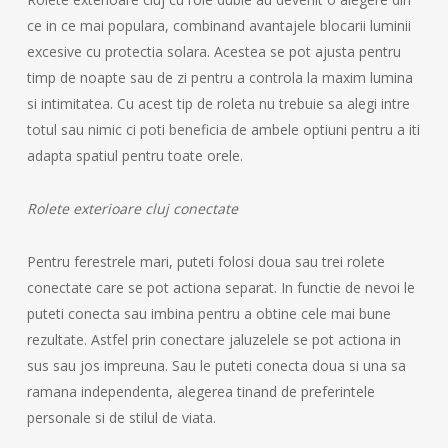
ce in ce mai populara, combinand avantajele blocarii luminii
excesive cu protectia solara. Acestea se pot ajusta pentru
timp de noapte sau de zi pentru a controla la maxim lumina
si intimitatea. Cu acest tip de roleta nu trebuie sa alegi intre
totul sau nimic ci poti beneficia de ambele optiuni pentru a iti
adapta spatiul pentru toate orele.
Rolete exterioare cluj conectate
Pentru ferestrele mari, puteti folosi doua sau trei rolete
conectate care se pot actiona separat. In functie de nevoi le
puteti conecta sau imbina pentru a obtine cele mai bune
rezultate. Astfel prin conectare jaluzelele se pot actiona in
sus sau jos impreuna. Sau le puteti conecta doua si una sa
ramana independenta, alegerea tinand de preferintele
personale si de stilul de viata.