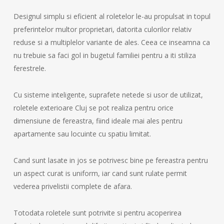
Designul simplu si eficient al roletelor le-au propulsat in topul
preferintelor multor proprietari, datorita culorilor relativ
reduse si a multiplelor variante de ales. Ceea ce inseamna ca
nu trebuie sa faci gol in bugetul familiei pentru a iti stiliza
ferestrele.
Cu sisteme inteligente, suprafete netede si usor de utilizat,
roletele exterioare Cluj se pot realiza pentru orice
dimensiune de fereastra, fiind ideale mai ales pentru
apartamente sau locuinte cu spatiu limitat.
Cand sunt lasate in jos se potrivesc bine pe fereastra pentru
un aspect curat is uniform, iar cand sunt rulate permit
vederea privelistii complete de afara.
Totodata roletele sunt potrivite si pentru acoperirea