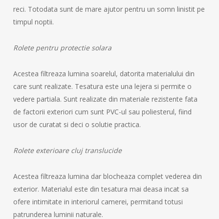
reci. Totodata sunt de mare ajutor pentru un somn linistit pe
timpul noptii.
Rolete pentru protectie solara
Acestea filtreaza lumina soarelul, datorita materialului din
care sunt realizate. Tesatura este una lejera si permite o
vedere partiala. Sunt realizate din materiale rezistente fata
de factorii exteriori cum sunt PVC-ul sau poliesterul, fiind
usor de curatat si deci o solutie practica.
Rolete exterioare cluj translucide
Acestea filtreaza lumina dar blocheaza complet vederea din
exterior. Materialul este din tesatura mai deasa incat sa
ofere intimitate in interiorul camerei, permitand totusi
patrunderea luminii naturale.