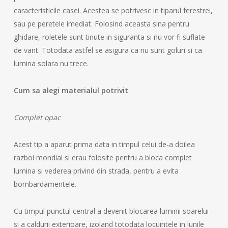
caracteristicile casei. Acestea se potrivesc in tiparul ferestrei,
sau pe peretele imediat. Folosind aceasta sina pentru
ghidare, roletele sunt tinute in siguranta si nu vor fi suflate
de vant. Totodata astfel se asigura ca nu sunt goluri si ca
lumina solara nu trece.
Cum sa alegi materialul potrivit
Complet opac
Acest tip a aparut prima data in timpul celui de-a doilea
razboi mondial si erau folosite pentru a bloca complet
lumina si vederea privind din strada, pentru a evita
bombardamentele.
Cu timpul punctul central a devenit blocarea luminii soarelui
si a caldurii exterioare, izoland totodata locuintele in lunile