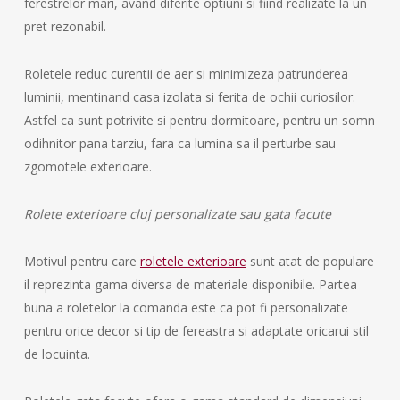
ferestrelor mari, avand diferite optiuni si fiind realizate la un
pret rezonabil.
Roletele reduc curentii de aer si minimizeza patrunderea
luminii, mentinand casa izolata si ferita de ochii curiosilor.
Astfel ca sunt potrivite si pentru dormitoare, pentru un somn
odihnitor pana tarziu, fara ca lumina sa il perturbe sau
zgomotele exterioare.
Rolete exterioare cluj personalizate sau gata facute
Motivul pentru care
roletele exterioare
sunt atat de populare
il reprezinta gama diversa de materiale disponibile. Partea
buna a roletelor la comanda este ca pot fi personalizate
pentru orice decor si tip de fereastra si adaptate oricarui stil
de locuinta.