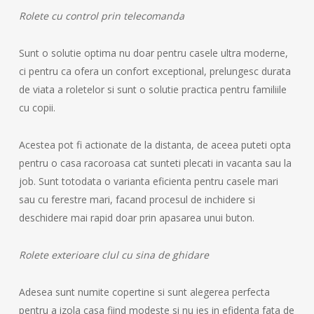
Rolete cu control prin telecomanda
Sunt o solutie optima nu doar pentru casele ultra moderne,
ci pentru ca ofera un confort exceptional, prelungesc durata
de viata a roletelor si sunt o solutie practica pentru familiile
cu copii.
Acestea pot fi actionate de la distanta, de aceea puteti opta
pentru o casa racoroasa cat sunteti plecati in vacanta sau la
job. Sunt totodata o varianta eficienta pentru casele mari
sau cu ferestre mari, facand procesul de inchidere si
deschidere mai rapid doar prin apasarea unui buton.
Rolete exterioare clul cu sina de ghidare
Adesea sunt numite copertine si sunt alegerea perfecta
pentru a izola casa fiind modeste si nu ies in efidenta fata de