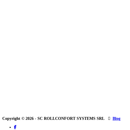
Copyright © 2026 - SC ROLLCONFORT SYSTEMS SRL
Blog
facebook