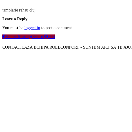
tamplarie rehau cluj
Leave a Reply
You must be
logged in
to post a comment.
Share
Share
Share
Pin
CONTACTEAZĂ ECHIPA ROLLCONFORT - SUNTEM AICI SĂ TE AJ