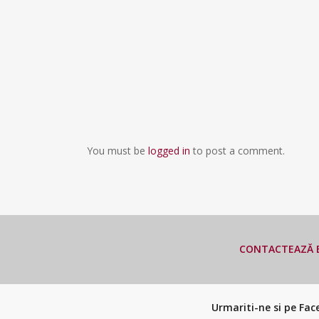
You must be
logged in
to post a comment.
CONTACTEAZĂ E
Urmariti-ne si pe Fa