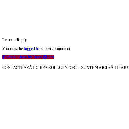
Leave a Reply
You must be
logged in
to post a comment.
Share
Share
Share
Pin
CONTACTEAZĂ ECHIPA ROLLCONFORT - SUNTEM AICI SĂ TE AJ