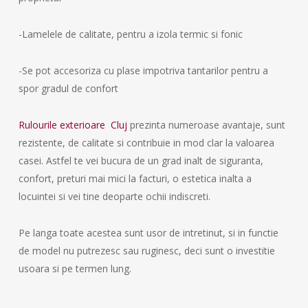
-Lamelele de calitate, pentru a izola termic si fonic
-Se pot accesoriza cu plase impotriva tantarilor pentru a
spor gradul de confort
Rulourile exterioare Cluj
prezinta numeroase avantaje, sunt
rezistente, de calitate si contribuie in mod clar la valoarea
casei. Astfel te vei bucura de un grad inalt de siguranta,
confort, preturi mai mici la facturi, o estetica inalta a
locuintei si vei tine deoparte ochii indiscreti.
Pe langa toate acestea sunt usor de intretinut, si in functie
de model nu putrezesc sau ruginesc, deci sunt o investitie
usoara si pe termen lung.