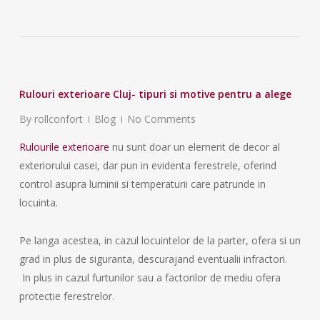
Rulouri exterioare Cluj- tipuri si motive pentru a alege
By
rollconfort
Blog
No Comments
Rulourile exterioare
nu sunt doar un element de decor al
exteriorului casei, dar pun in evidenta ferestrele, oferind
control asupra luminii si temperaturii care patrunde in
locuinta.
Pe langa acestea, in cazul locuintelor de la parter, ofera si un
grad in plus de siguranta, descurajand eventualii infractori.
In plus in cazul furtunilor sau a factorilor de mediu ofera
protectie ferestrelor.