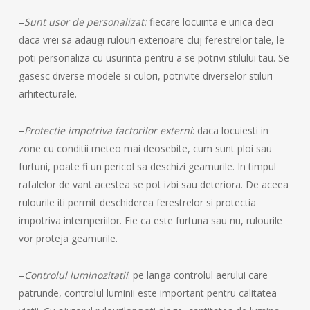
–
Sunt usor de personalizat:
fiecare locuinta e unica deci
daca vrei sa adaugi rulouri exterioare cluj ferestrelor tale, le
poti personaliza cu usurinta pentru a se potrivi stilului tau. Se
gasesc diverse modele si culori, potrivite diverselor stiluri
arhitecturale.
–
Protectie impotriva factorilor externi
: daca locuiesti in
zone cu conditii meteo mai deosebite, cum sunt ploi sau
furtuni, poate fi un pericol sa deschizi geamurile. In timpul
rafalelor de vant acestea se pot izbi sau deteriora. De aceea
rulourile iti permit deschiderea ferestrelor si protectia
impotriva intemperiilor. Fie ca este furtuna sau nu, rulourile
vor proteja geamurile.
–
Controlul luminozitatii
: pe langa controlul aerului care
patrunde, controlul luminii este important pentru calitatea