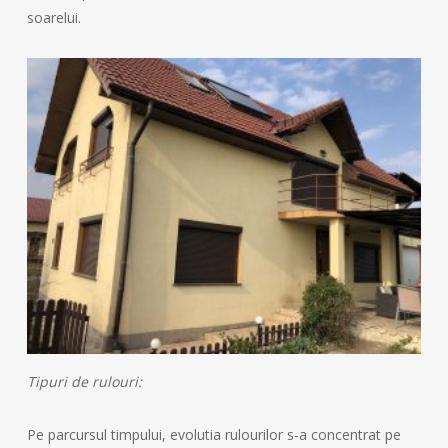
soarelui.
Tipuri de rulouri:
Pe parcursul timpului, evolutia rulourilor s-a concentrat pe