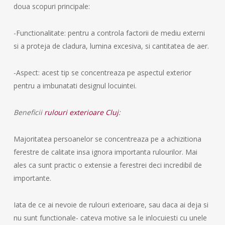
doua scopuri principale:
-Functionalitate: pentru a controla factorii de mediu externi
si a proteja de cladura, lumina excesiva, si cantitatea de aer.
-Aspect: acest tip se concentreaza pe aspectul exterior
pentru a imbunatati designul locuintei.
Beneficii
rulouri exterioare Cluj
:
Majoritatea persoanelor se concentreaza pe a achizitiona
ferestre de calitate insa ignora importanta rulourilor. Mai
ales ca sunt practic o extensie a ferestrei deci incredibil de
importante.
Iata de ce ai nevoie de rulouri exterioare, sau daca ai deja si
nu sunt functionale- cateva motive sa le inlocuiesti cu unele