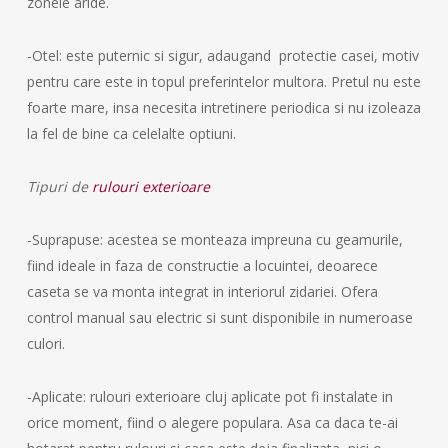
zonele aride.
-Otel: este puternic si sigur, adaugand protectie casei, motiv
pentru care este in topul preferintelor multora. Pretul nu este
foarte mare, insa necesita intretinere periodica si nu izoleaza
la fel de bine ca celelalte optiuni.
Tipuri de
rulouri exterioare
-Suprapuse: acestea se monteaza impreuna cu geamurile,
fiind ideale in faza de constructie a locuintei, deoarece
caseta se va monta integrat in interiorul zidariei. Ofera
control manual sau electric si sunt disponibile in numeroase
culori.
-Aplicate: rulouri exterioare cluj aplicate pot fi instalate in
orice moment, fiind o alegere populara. Asa ca daca te-ai