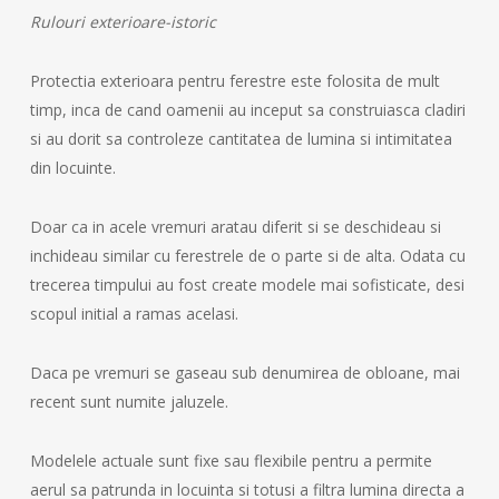
Rulouri exterioare-istoric
Protectia exterioara pentru ferestre este folosita de mult
timp, inca de cand oamenii au inceput sa construiasca cladiri
si au dorit sa controleze cantitatea de lumina si intimitatea
din locuinte.
Doar ca in acele vremuri aratau diferit si se deschideau si
inchideau similar cu ferestrele de o parte si de alta. Odata cu
trecerea timpului au fost create modele mai sofisticate, desi
scopul initial a ramas acelasi.
Daca pe vremuri se gaseau sub denumirea de obloane, mai
recent sunt numite jaluzele.
Modelele actuale sunt fixe sau flexibile pentru a permite
aerul sa patrunda in locuinta si totusi a filtra lumina directa a