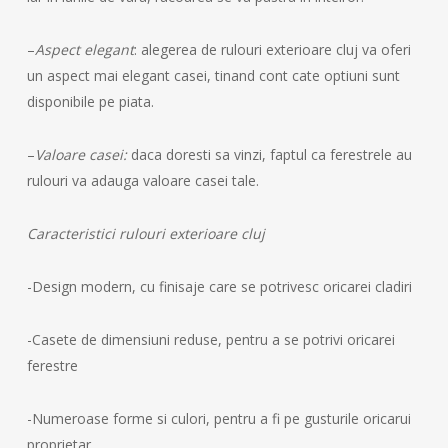
–
Aspect elegant
: alegerea de rulouri exterioare cluj va oferi
un aspect mai elegant casei, tinand cont cate optiuni sunt
disponibile pe piata.
–
Valoare casei:
daca doresti sa vinzi, faptul ca ferestrele au
rulouri va adauga valoare casei tale.
Caracteristici rulouri exterioare cluj
-Design modern, cu finisaje care se potrivesc oricarei cladiri
-Casete de dimensiuni reduse, pentru a se potrivi oricarei
ferestre
-Numeroase forme si culori, pentru a fi pe gusturile oricarui
proprietar