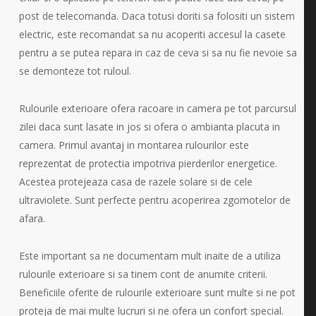
post de telecomanda. Daca totusi doriti sa folositi un sistem
electric, este recomandat sa nu acoperiti accesul la casete
pentru a se putea repara in caz de ceva si sa nu fie nevoie sa
se demonteze tot ruloul.
Rulourile exterioare ofera racoare in camera pe tot parcursul
zilei daca sunt lasate in jos si ofera o ambianta placuta in
camera. Primul avantaj in montarea rulourilor este
reprezentat de protectia impotriva pierderilor energetice.
Acestea protejeaza casa de razele solare si de cele
ultraviolete. Sunt perfecte pentru acoperirea zgomotelor de
afara.
Este important sa ne documentam mult inaite de a utiliza
rulourile exterioare si sa tinem cont de anumite criterii.
Beneficiile oferite de rulourile exterioare sunt multe si ne pot
proteja de mai multe lucruri si ne ofera un confort special.