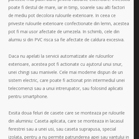
poate fi destul de mare, iar in timp, soarele sau alti factori
de mediu pot decolora rulourile exterioare. In ceea ce
priveste rulourile exterioare confectionate din lemn, acestea
pot fi mai usor afectate de umezela. In schimb, cele din
alumiu si din PVC risca sa fie afectate de caldura excesiva.
Daca nu apelati la servicii automatizate ale rulourilor
exterioare, acestea pot fi actionate cu ajutorul unui snur,
unei chingi sau manivele. Cele mai moderne dispun de un
sistem electric, care poate fi actionat prin intermediul unei
telecomenzi sau a unui intrerupator, sau folosind aplicatii
pentru smartphone.
Exsita doua feluri de casete care se monteaza pe rulourile
din aluminiu: Caseta aplicata, care se monteaza in lacasul
ferestrei sau a unei usi, sau caseta suprapusa, special
izolata, pentru a nu permite patrunderea apei sau vantului in