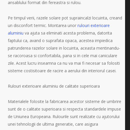
ansablului format din fereastra si rulou.
Pe timpul verii, razele solare pot supraincalzi locuinta, creand
un disconfort termic. Montarea unor
rulouri exterioare
aluminiu
va ajuta sa eliminati acesta problema, datorita
faptului ca, avand o suprafata opaca, acestea impiedica
patrunderea razelor solare in locuinta, aceasta mentinandu-
se racoroasa si confortabila, pana si in cele mai caniculare
zile. Acest lucru inseamna ca nu va mai fi necesar sa folositi
sisteme costisitoare de racire a aerului din interiorul casei.
Rulouri exterioare aluminiu de calitate superioara
Materialele folosite la fabricarea acestor sisteme de umbrire
sunt de o calitate superioara si respecta standardele impuse
de Uniunea Europeana. Rulourile sunt realizate cu ajutorului
unei tehnologii de ultima generatie, care asigura