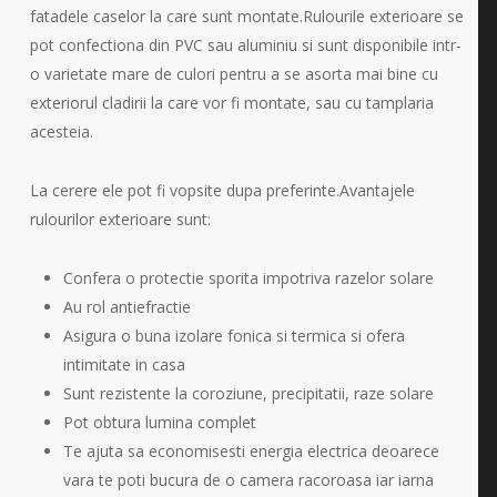
fatadele caselor la care sunt montate.Rulourile exterioare se
pot confectiona din PVC sau aluminiu si sunt disponibile intr-
o varietate mare de culori pentru a se asorta mai bine cu
exteriorul cladirii la care vor fi montate, sau cu tamplaria
acesteia.
La cerere ele pot fi vopsite dupa preferinte.Avantajele
rulourilor exterioare sunt:
Confera o protectie sporita impotriva razelor solare
Au rol antiefractie
Asigura o buna izolare fonica si termica si ofera
intimitate in casa
Sunt rezistente la coroziune, precipitatii, raze solare
Pot obtura lumina complet
Te ajuta sa economisesti energia electrica deoarece
vara te poti bucura de o camera racoroasa iar iarna