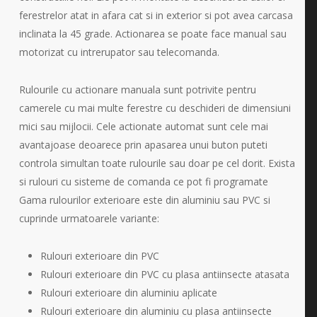
ferestrelor atat in afara cat si in exterior si pot avea carcasa
inclinata la 45 grade. Actionarea se poate face manual sau
motorizat cu intrerupator sau telecomanda.
Rulourile cu actionare manuala sunt potrivite pentru
camerele cu mai multe ferestre cu deschideri de dimensiuni
mici sau mijlocii. Cele actionate automat sunt cele mai
avantajoase deoarece prin apasarea unui buton puteti
controla simultan toate rulourile sau doar pe cel dorit. Exista
si rulouri cu sisteme de comanda ce pot fi programate
Gama rulourilor exterioare este din aluminiu sau PVC si
cuprinde urmatoarele variante:
Rulouri exterioare din PVC
Rulouri exterioare din PVC cu plasa antiinsecte atasata
Rulouri exterioare din aluminiu aplicate
Rulouri exterioare din aluminiu cu plasa antiinsecte