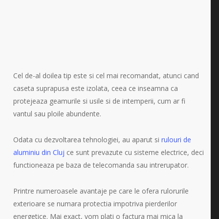
Cel de-al doilea tip este si cel mai recomandat, atunci cand
caseta suprapusa este izolata, ceea ce inseamna ca
protejeaza geamurile si usile si de intemperii, cum ar fi
vantul sau ploile abundente.
Odata cu dezvoltarea tehnologiei, au aparut si
rulouri de
aluminiu din Cluj
ce sunt prevazute cu sisteme electrice, deci
functioneaza pe baza de telecomanda sau intrerupator.
Printre numeroasele avantaje pe care le ofera rulorurile
exterioare se numara protectia impotriva pierderilor
energetice. Mai exact, vom plati o factura mai mica la