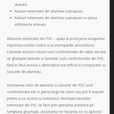
atasata
Rulouri exterioare din aluminiu suprapuse
Rulouri exterioare din aluminiu suprapuse cu plasa
antiinsecte atasata
Rulourile exterioare din PVC – ajuta la protejarea incaperilor
impotriva razelor solare si la intemperiile atmosferice.
Casetele acestor rulouri sunt confectionate din tabla zincata
iar ghidajele laterale si lamelele sunt confectionate din PVC,
fiind in felul acesta o alternativa mai ieftina in comparatie cu
rulourile din aluminiu.
Asemenea celor de aluminiu si rulourile din PVC sunt
confectionate intr-o gama larga de culori sau pot fi vopsite
pentru a se asorta cu exteriorul. Montajul rulourilor
exterioare din PVC se face prin aplicarea acestora pe
tamplaria geamului, actionarea lor facandu-se cu ajutorul