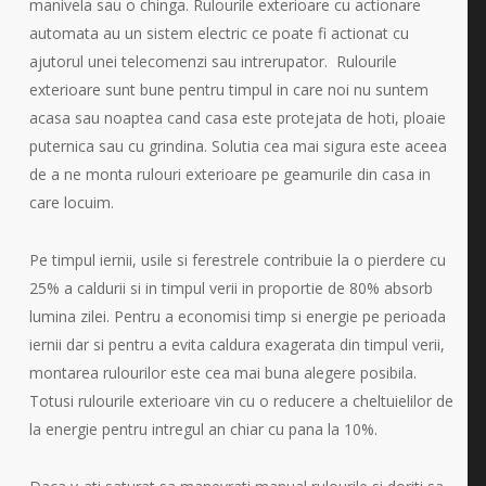
manivela sau o chinga. Rulourile exterioare cu actionare
automata au un sistem electric ce poate fi actionat cu
ajutorul unei telecomenzi sau intrerupator. Rulourile
exterioare sunt bune pentru timpul in care noi nu suntem
acasa sau noaptea cand casa este protejata de hoti, ploaie
puternica sau cu grindina. Solutia cea mai sigura este aceea
de a ne monta rulouri exterioare pe geamurile din casa in
care locuim.
Pe timpul iernii, usile si ferestrele contribuie la o pierdere cu
25% a caldurii si in timpul verii in proportie de 80% absorb
lumina zilei. Pentru a economisi timp si energie pe perioada
iernii dar si pentru a evita caldura exagerata din timpul verii,
montarea rulourilor este cea mai buna alegere posibila.
Totusi rulourile exterioare vin cu o reducere a cheltuielilor de
la energie pentru intregul an chiar cu pana la 10%.