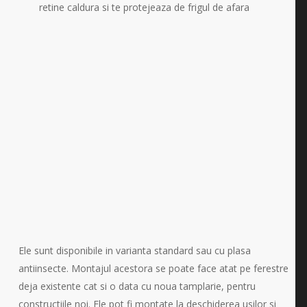
retine caldura si te protejeaza de frigul de afara
Ele sunt disponibile in varianta standard sau cu plasa
antiinsecte. Montajul acestora se poate face atat pe ferestre
deja existente cat si o data cu noua tamplarie, pentru
constructiile noi. Ele pot fi montate la deschiderea usilor si