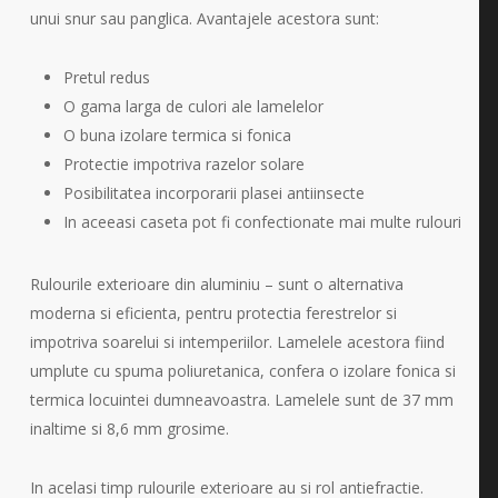
unui snur sau panglica. Avantajele acestora sunt:
Pretul redus
O gama larga de culori ale lamelelor
O buna izolare termica si fonica
Protectie impotriva razelor solare
Posibilitatea incorporarii plasei antiinsecte
In aceeasi caseta pot fi confectionate mai multe rulouri
Rulourile exterioare din aluminiu – sunt o alternativa
moderna si eficienta, pentru protectia ferestrelor si
impotriva soarelui si intemperiilor. Lamelele acestora fiind
umplute cu spuma poliuretanica, confera o izolare fonica si
termica locuintei dumneavoastra. Lamelele sunt de 37 mm
inaltime si 8,6 mm grosime.
In acelasi timp rulourile exterioare au si rol antiefractie.