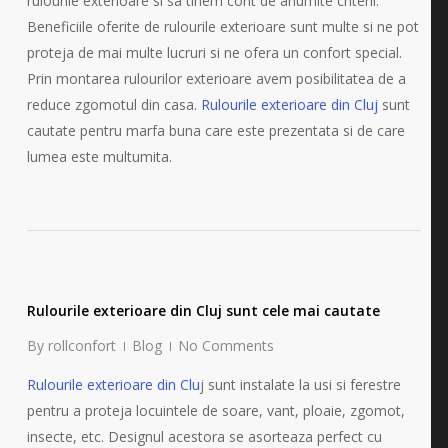
rulourile exterioare si sa tinem cont de anumite criterii.
Beneficiile oferite de rulourile exterioare sunt multe si ne pot
proteja de mai multe lucruri si ne ofera un confort special.
Prin montarea rulourilor exterioare avem posibilitatea de a
reduce zgomotul din casa.
Rulourile exterioare din Cluj
sunt
cautate pentru marfa buna care este prezentata si de care
lumea este multumita.
Rulourile exterioare din Cluj sunt cele mai cautate
By
rollconfort
Blog
No Comments
Rulourile exterioare din Clu
j sunt instalate la usi si ferestre
pentru a proteja locuintele de soare, vant, ploaie, zgomot,
insecte, etc. Designul acestora se asorteaza perfect cu