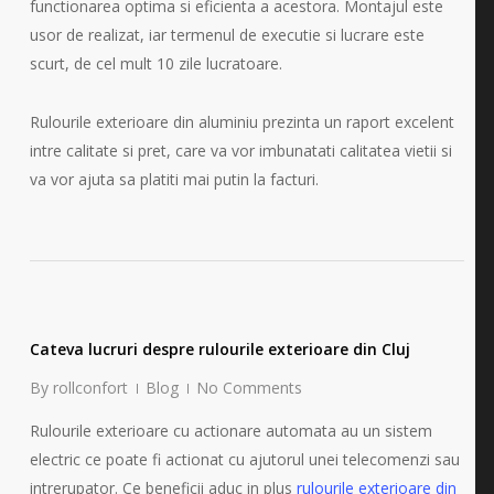
functionarea optima si eficienta a acestora. Montajul este
usor de realizat, iar termenul de executie si lucrare este
scurt, de cel mult 10 zile lucratoare.
Rulourile exterioare din aluminiu prezinta un raport excelent
intre calitate si pret, care va vor imbunatati calitatea vietii si
va vor ajuta sa platiti mai putin la facturi.
Cateva lucruri despre rulourile exterioare din Cluj
By
rollconfort
Blog
No Comments
Rulourile exterioare cu actionare automata au un sistem
electric ce poate fi actionat cu ajutorul unei telecomenzi sau
intrerupator. Ce beneficii aduc in plus
rulourile exterioare din