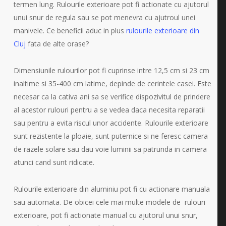
termen lung. Rulourile exterioare pot fi actionate cu ajutorul
unui snur de regula sau se pot menevra cu ajutroul unei
manivele. Ce beneficii aduc in plus
rulourile exterioare din
Cluj
fata de alte orase?
Dimensiunile rulourilor pot fi cuprinse intre 12,5 cm si 23 cm
inaltime si 35-400 cm latime, depinde de cerintele casei. Este
necesar ca la cativa ani sa se verifice dispozivitul de prindere
al acestor rulouri pentru a se vedea daca necesita reparatii
sau pentru a evita riscul unor accidente. Rulourile exterioare
sunt rezistente la ploaie, sunt puternice si ne feresc camera
de razele solare sau dau voie luminii sa patrunda in camera
atunci cand sunt ridicate.
Rulourile exterioare din aluminiu pot fi cu actionare manuala
sau automata. De obicei cele mai multe modele de rulouri
exterioare, pot fi actionate manual cu ajutorul unui snur,