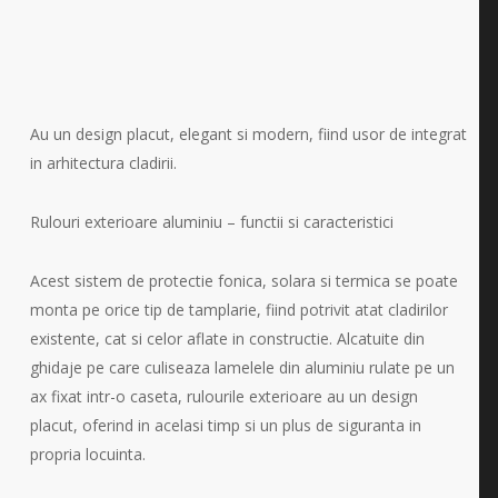
Au un design placut, elegant si modern, fiind usor de integrat
in arhitectura cladirii.
Rulouri exterioare aluminiu – functii si caracteristici
Acest sistem de protectie fonica, solara si termica se poate
monta pe orice tip de tamplarie, fiind potrivit atat cladirilor
existente, cat si celor aflate in constructie. Alcatuite din
ghidaje pe care culiseaza lamelele din aluminiu rulate pe un
ax fixat intr-o caseta, rulourile exterioare au un design
placut, oferind in acelasi timp si un plus de siguranta in
propria locuinta.