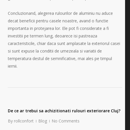
Concluzionand, alegerea rulourilor de aluminiu nu aduce
decat beneficii pentru casele noastre, avand o functie
importanta in protejarea lor. Ele pot fi considerate a fi
investitii pe termen lung, deoarece isi pastreaza
caracteristicile, chiar daca sunt amplasate la exteriorul casei
si sunt expuse la conditii de umezeala si variatii de
temperatura destul de semnificative, mai ales pe timpul
iernii.
De ce ar trebui sa achizitionati rulouri exteriorare Cluj?
By
rollconfort
Blog
No Comments