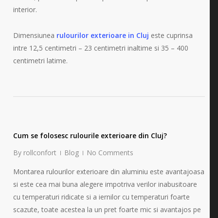
interior.
Dimensiunea
rulourilor exterioare in Cluj
este cuprinsa
intre 12,5 centimetri – 23 centimetri inaltime si 35 – 400
centimetri latime.
Cum se folosesc rulourile exterioare din Cluj?
By
rollconfort
Blog
No Comments
Montarea rulourilor exterioare din aluminiu este avantajoasa
si este cea mai buna alegere impotriva verilor inabusitoare
cu temperaturi ridicate si a iernilor cu temperaturi foarte
scazute, toate acestea la un pret foarte mic si avantajos pe