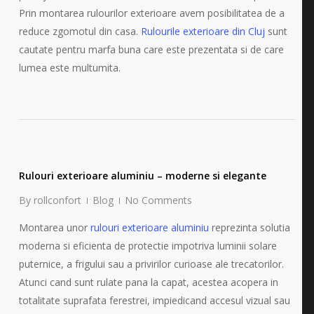
Prin montarea rulourilor exterioare avem posibilitatea de a
reduce zgomotul din casa.
Rulourile exterioare din Cluj
sunt
cautate pentru marfa buna care este prezentata si de care
lumea este multumita.
Rulouri exterioare aluminiu – moderne si elegante
By
rollconfort
Blog
No Comments
Montarea unor
rulouri exterioare aluminiu
reprezinta solutia
moderna si eficienta de protectie impotriva luminii solare
puternice, a frigului sau a privirilor curioase ale trecatorilor.
Atunci cand sunt rulate pana la capat, acestea acopera in
totalitate suprafata ferestrei, impiedicand accesul vizual sau