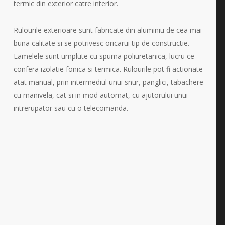
termic din exterior catre interior.
Rulourile exterioare sunt fabricate din aluminiu de cea mai
buna calitate si se potrivesc oricarui tip de constructie.
Lamelele sunt umplute cu spuma poliuretanica, lucru ce
confera izolatie fonica si termica. Rulourile pot fi actionate
atat manual, prin intermediul unui snur, panglici, tabachere
cu manivela, cat si in mod automat, cu ajutorului unui
intrerupator sau cu o telecomanda.