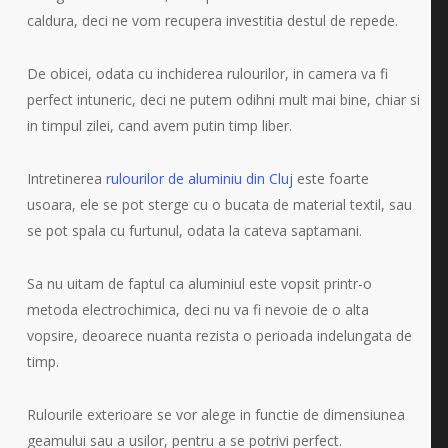
caldura, deci ne vom recupera investitia destul de repede.
De obicei, odata cu inchiderea rulourilor, in camera va fi
perfect intuneric, deci ne putem odihni mult mai bine, chiar si
in timpul zilei, cand avem putin timp liber.
Intretinerea
rulourilor de aluminiu din Cluj
este foarte
usoara, ele se pot sterge cu o bucata de material textil, sau
se pot spala cu furtunul, odata la cateva saptamani.
Sa nu uitam de faptul ca aluminiul este vopsit printr-o
metoda electrochimica, deci nu va fi nevoie de o alta
vopsire, deoarece nuanta rezista o perioada indelungata de
timp.
Rulourile exterioare se vor alege in functie de dimensiunea
geamului sau a usilor, pentru a se potrivi perfect.